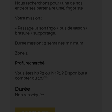
Nous recherchons pour l'une de nos
entreprises partenaire un(e) frigoriste.
Votre mission :
- Passage liaison frigo + bus de liaison +
brasure + supportage.
Durée mission : 2 semaines minimum
Zone 2
Profil recherché
Vous êtes N3P2 ou N4P1 ? Disponible à
compter du 10/*** !
Durée
Non renseignée