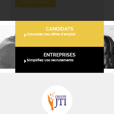
POSTULEZ
CANDIDATS
Consultez nos offres d'emploi
ENTREPRISES
Simplifiez vos recrutements