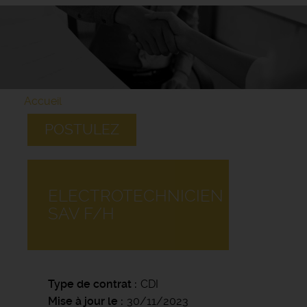
Accueil
POSTULEZ
ELECTROTECHNICIEN
SAV F/H
Type de contrat
CDI
Mise à jour le
30/11/2023