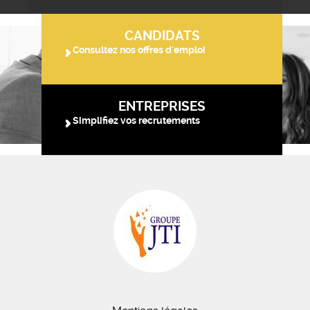
CANDIDATS
Consultez nos offres d'emploi
ENTREPRISES
Simplifiez vos recrutements