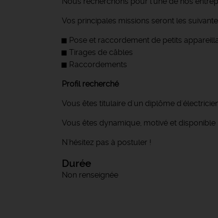
Nous recherchons pour l'une de nos entrepri
Vos principales missions seront les suivante
Pose et raccordement de petits appareill
Tirages de câbles
Raccordements
Profil recherché
Vous êtes titulaire d'un diplôme d'électrici
Vous êtes dynamique, motivé et disponibl
N'hésitez pas à postuler !
Durée
Non renseignée