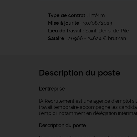
Type de contrat
Intérim
Mise à jour le
30/08/2023
Lieu de travail
Saint-Denis-de-Pile
Salaire
20966 - 24624 € brut/an
Description du poste
L'entreprise
IA Recrutement est une agence d'emploi si
travail temporaire accompagne les candidat
l'emploi, notamment en délégation intérimair
Description du poste