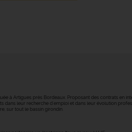
tuée à Artigues près Bordeaux. Proposant des contrats en in
s dans leur recherche d'emploi et dans leur évolution profes
e, sur tout le bassin girondin.