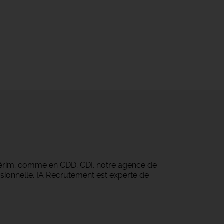
térim, comme en CDD, CDI, notre agence de
sionnelle. IA Recrutement est experte de