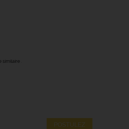
similaire .
POSTULEZ