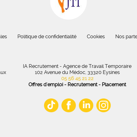
eau des cookies
les
Politique de confidentialité
Cookies
Nos parte
IA Recrutement - Agence de Travail Temporaire
aux
102 Avenue du Médoc, 33320 Eysines
05 56 45 21 22
Offres d'emploi - Recrutement - Placement