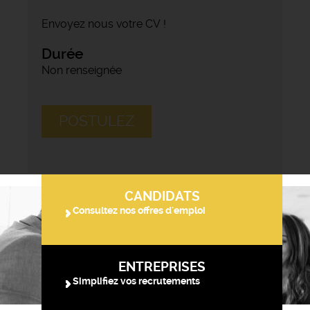
Envoyez nous votre CV !
Durée
Non renseignée
POSTULEZ
CANDIDATS
Consultez nos offres d'emploi
ENTREPRISES
Simplifiez vos recrutements