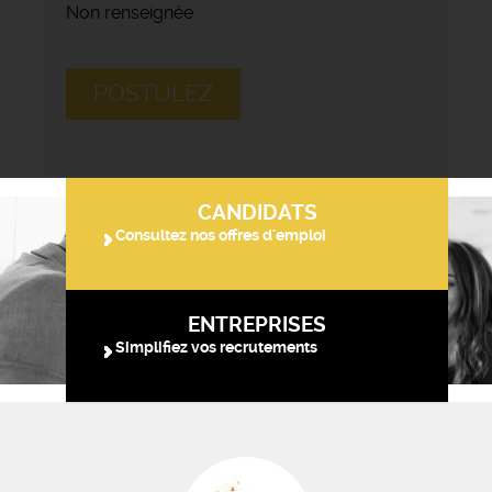
Non renseignée
POSTULEZ
CANDIDATS
Consultez nos offres d'emploi
ENTREPRISES
Simplifiez vos recrutements