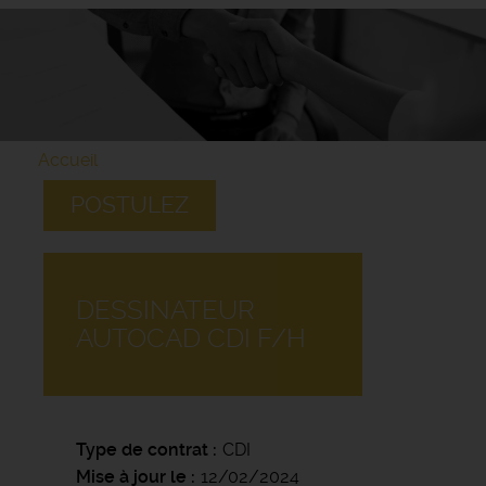
Accueil
POSTULEZ
DESSINATEUR
AUTOCAD CDI F/H
Type de contrat
CDI
Mise à jour le
12/02/2024