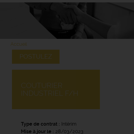
Accueil
POSTULEZ
COUTURIER
INDUSTRIEL F/H
Type de contrat
Intérim
Mise à jour le
28/03/2023