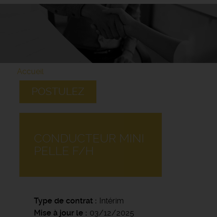
Accueil
POSTULEZ
CONDUCTEUR MINI
PELLE F/H
Type de contrat
Intérim
Mise à jour le
03/12/2025