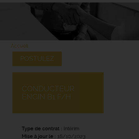
Accueil
POSTULEZ
CONDUCTEUR
ENGIN B1 F/H
Type de contrat
Intérim
Mise à jour le
16/10/2023