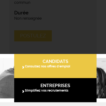
commun
Durée
Non renseignée
POSTULEZ
CANDIDATS
Consultez nos offres d'emploi
ENTREPRISES
Simplifiez vos recrutements