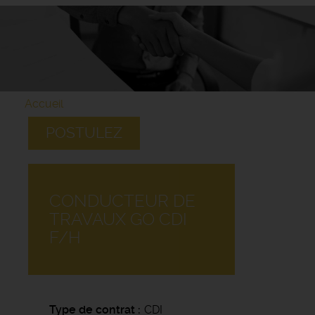
Accueil
POSTULEZ
CONDUCTEUR DE
TRAVAUX GO CDI
F/H
Type de contrat
CDI