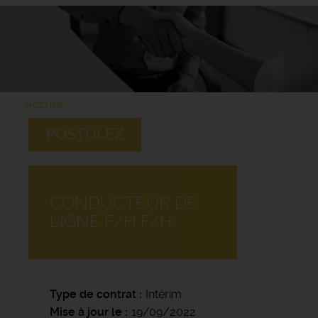
Accueil
POSTULEZ
CONDUCTEUR DE
LIGNE F/H F/H
Type de contrat
Intérim
Mise à jour le
19/09/2022