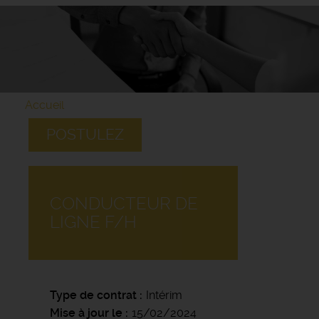
Accueil
POSTULEZ
CONDUCTEUR DE
LIGNE F/H
Type de contrat
Intérim
Mise à jour le
15/02/2024