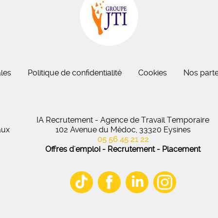
eau des cookies
les
Politique de confidentialité
Cookies
Nos parte
IA Recrutement - Agence de Travail Temporaire
aux
102 Avenue du Médoc, 33320 Eysines
05 56 45 21 22
Offres d'emploi - Recrutement - Placement