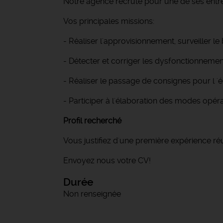
Notre agence recrute pour une de ses entrep
Vos principales missions:
- Réaliser l'approvisionnement, surveiller l
- Détecter et corriger les dysfonctionneme
- Réaliser le passage de consignes pour l '
- Participer à l'élaboration des modes opér
Profil recherché
Vous justifiez d'une première expérience réu
Envoyez nous votre CV!
Durée
Non renseignée