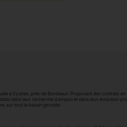
tuée à Eysines, près de Bordeaux. Proposant des contrats en
dats dans leur recherche d'emploi et dans leur évolution pro
e, sur tout le bassin girondin.