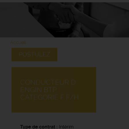
Accueil
POSTULEZ
CONDUCTEUR D
ENGIN BTP
CATEGORIE F F/H
Type de contrat
Intérim