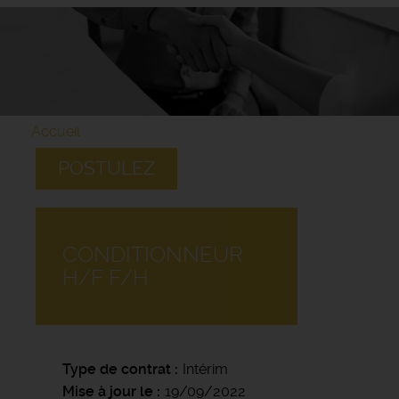
Accueil
POSTULEZ
CONDITIONNEUR
H/F F/H
Type de contrat
Intérim
Mise à jour le
19/09/2022