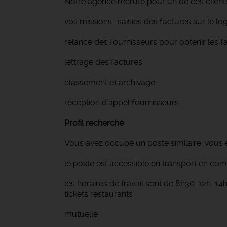
Notre agence recrute pour un de ces client
vos missions : saisies des factures sur le lo
relance des fournisseurs pour obtenir les f
lettrage des factures
classement et archivage
réception d'appel fournisseurs
Profil recherché
Vous avez occupé un poste similaire, vous ê
le poste est accessible en transport en c
les horaires de travail sont de 8h30-12h 
tickets restaurants
mutuelle