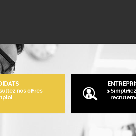
DIDATS
ENTREPRI
ultez nos offres
Simplifie
mploi
recrutem