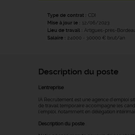
Type de contrat
CDI
Mise à jour le
12/06/2023
Lieu de travail
Artigues-près-Bordea
Salaire
24000 - 30000 € brut/an
Description du poste
L'entreprise
IA Recrutement est une agence d'emploi si
de travail temporaire accompagne les candi
l'emploi, notamment en délégation intérimair
Description du poste