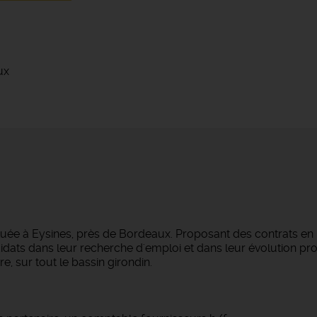
ux
tuée à Eysines, près de Bordeaux. Proposant des contrats en
dats dans leur recherche d'emploi et dans leur évolution pro
e, sur tout le bassin girondin.