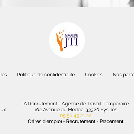
eau des cookies
les
Politique de confidentialité
Cookies
Nos parte
IA Recrutement - Agence de Travail Temporaire
aux
102 Avenue du Médoc, 33320 Eysines
05 56 45 21 22
Offres d'emploi - Recrutement - Placement