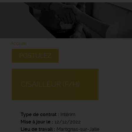
Accueil
POSTULEZ
CISAILLEUR (F/H)
Type de contrat
Intérim
Mise à jour le
12/12/2022
Lieu de travail
Martignas-sur-Jalle