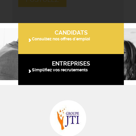
CANDIDATS
Consultez nos offres d'emploi
ENTREPRISES
Simplifiez vos recrutements