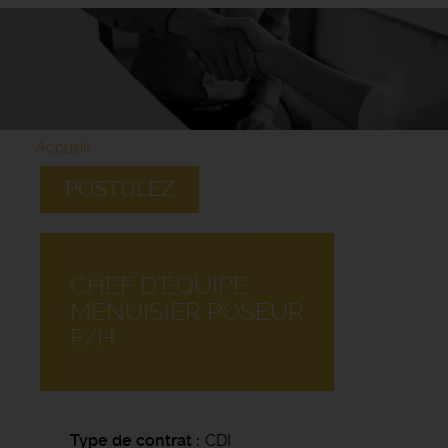
Accueil
POSTULEZ
CHEF D'ÉQUIPE
MENUISIER POSEUR
F/H
Type de contrat
CDI