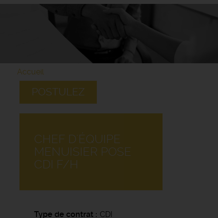
Accueil
POSTULEZ
CHEF D'ÉQUIPE
MENUISIER POSE
CDI F/H
Type de contrat
CDI