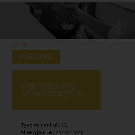
Accueil
POSTULEZ
CHEF D'ÉQUIPE
MENUISERIE(F/H)
Type de contrat
CDI
Mise à jour le
22/10/2025