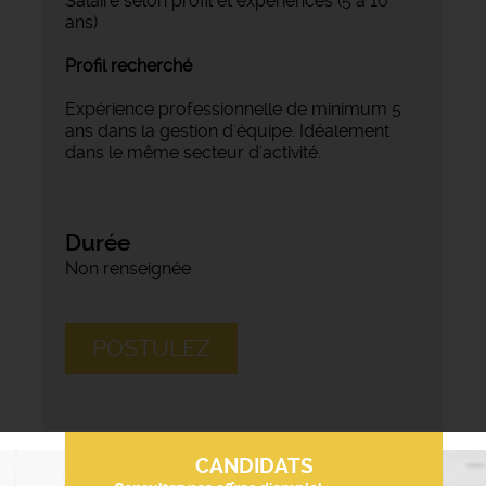
Salaire selon profil et expériences (5 à 10
ans)
Profil recherché
Expérience professionnelle de minimum 5
ans dans la gestion d'équipe. Idéalement
dans le même secteur d'activité.
Durée
Non renseignée
POSTULEZ
CANDIDATS