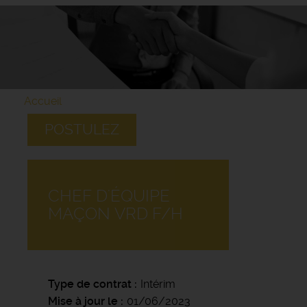
Accueil
POSTULEZ
CHEF D'ÉQUIPE
MAÇON VRD F/H
Type de contrat
Intérim
Mise à jour le
01/06/2023