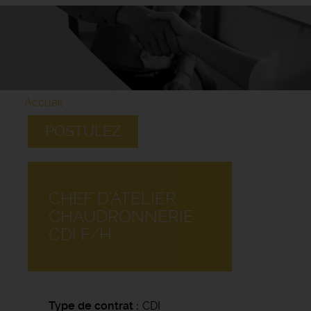
Accueil
POSTULEZ
CHEF D'ATELIER
CHAUDRONNERIE
CDI F/H
Type de contrat
CDI