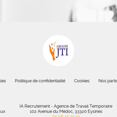
eau des cookies
les
Politique de confidentialité
Cookies
Nos parte
IA Recrutement - Agence de Travail Temporaire
aux
102 Avenue du Médoc, 33320 Eysines
05 56 45 21 22