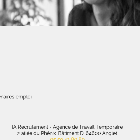
naires emploi
IA Recrutement - Agence de Travail Temporaire
2 allée du Phénix, Bâtiment D, 64600 Anglet
05 59 42 80 80