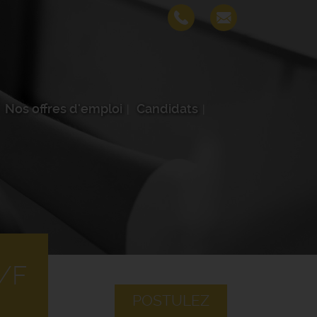
Nos offres d'emploi
Candidats
/F
POSTULEZ