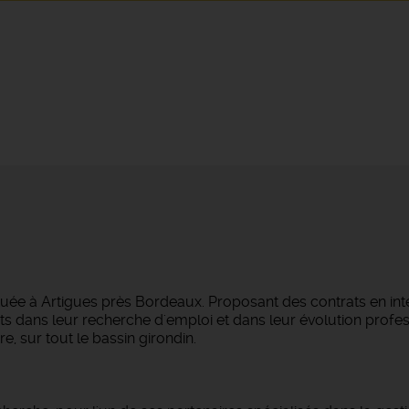
tuée à Artigues près Bordeaux. Proposant des contrats en in
s dans leur recherche d'emploi et dans leur évolution profes
e, sur tout le bassin girondin.