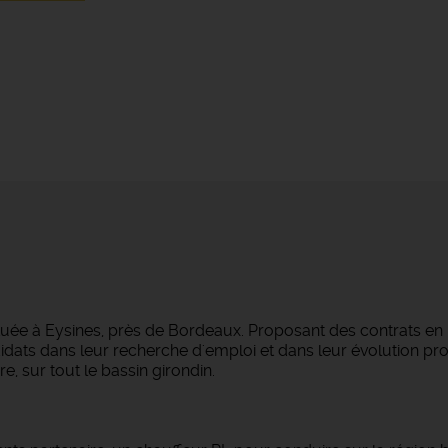
tuée à Eysines, près de Bordeaux. Proposant des contrats en
dats dans leur recherche d'emploi et dans leur évolution pro
e, sur tout le bassin girondin.