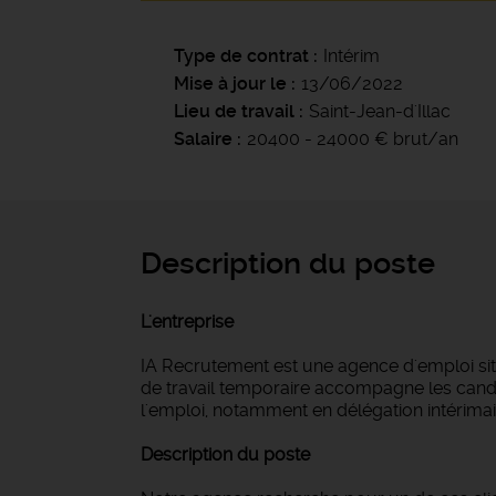
Type de contrat
Intérim
Mise à jour le
13/06/2022
Lieu de travail
Saint-Jean-d'Illac
Salaire
20400 - 24000 € brut/an
Description du poste
L'entreprise
IA Recrutement est une agence d'emploi si
de travail temporaire accompagne les candi
l'emploi, notamment en délégation intérimair
Description du poste