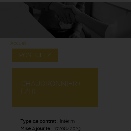
Accueil
POSTULEZ
CHAUDRONNIER (
F/H)
Type de contrat
Intérim
Mise à jour le
17/08/2023