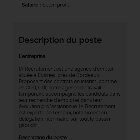
Salaire
Selon profil
Description du poste
L'entreprise
IA Recrutement est une agence d'emploi
située à Eysines, près de Bordeaux.
Proposant des contrats en intérim, comme
en CDD, CDI, notre agence de travail
temporaire accompagne les candidats dans
leur recherche d'emploi et dans leur
évolution professionnelle. IA Recrutement
est experte de l'emploi, notamment en
délégation intérimaire, sur tout le bassin
girondin.
Description du poste