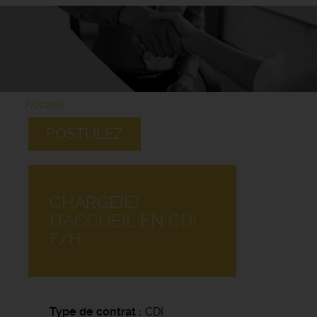
Accueil
POSTULEZ
CHARGÉ(E)
D'ACCUEIL EN CDI
F/H
Type de contrat
CDI