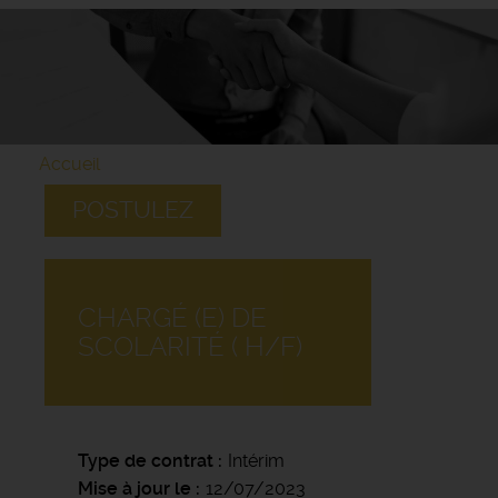
Accueil
POSTULEZ
CHARGÉ (E) DE
SCOLARITÉ ( H/F)
Type de contrat
Intérim
Mise à jour le
12/07/2023