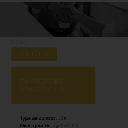
Accueil
POSTULEZ
CHARGÉ DES
STAGES (F/H)
Type de contrat
CDI
Mise à jour le
29/06/2022