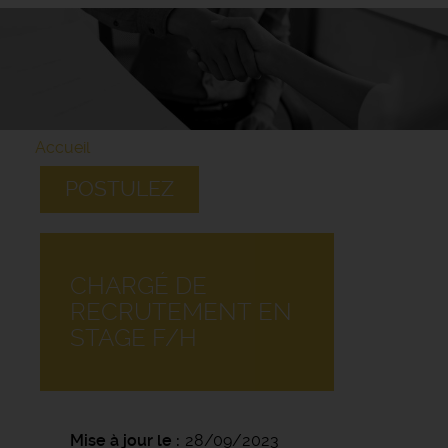
Accueil
POSTULEZ
CHARGÉ DE
RECRUTEMENT EN
STAGE F/H
Mise à jour le
28/09/2023