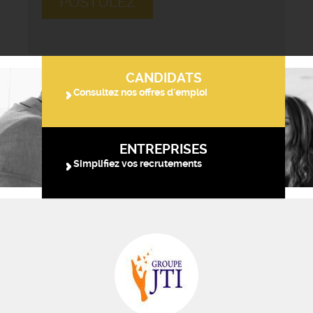
POSTULEZ
CANDIDATS
Consultez nos offres d'emploi
ENTREPRISES
Simplifiez vos recrutements