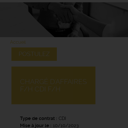
Accueil
POSTULEZ
CHARGÉ D'AFFAIRES
F/H CDI F/H
Type de contrat
CDI
Mise à jour le
10/10/2023