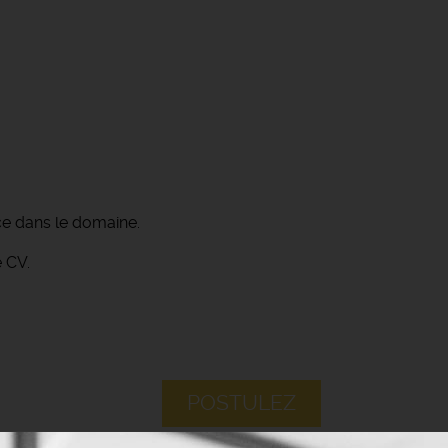
ce dans le domaine.
 CV.
POSTULEZ