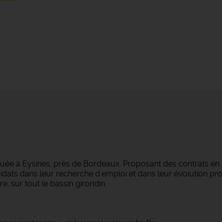
tuée à Eysines, près de Bordeaux. Proposant des contrats en
dats dans leur recherche d'emploi et dans leur évolution pro
e, sur tout le bassin girondin.