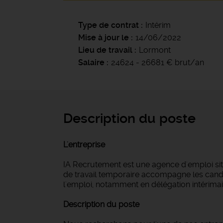
Type de contrat
Intérim
Mise à jour le
14/06/2022
Lieu de travail
Lormont
Salaire
24624 - 26681 € brut/an
Description du poste
L'entreprise
IA Recrutement est une agence d'emploi si
de travail temporaire accompagne les candi
l'emploi, notamment en délégation intérimair
Description du poste