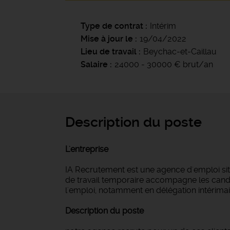
Type de contrat
Intérim
Mise à jour le
19/04/2022
Lieu de travail
Beychac-et-Caillau
Salaire
24000 - 30000 € brut/an
Description du poste
L'entreprise
IA Recrutement est une agence d'emploi si
de travail temporaire accompagne les candi
l'emploi, notamment en délégation intérimair
Description du poste