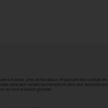
tuée à Eysines, près de Bordeaux. Proposant des contrats en
dats dans leur recherche d'emploi et dans leur évolution pro
e, sur tout le bassin girondin.