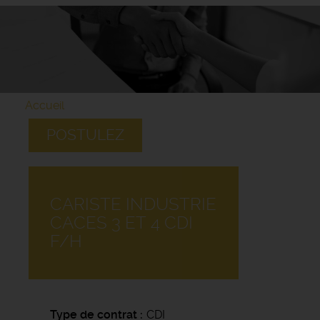
Accueil
POSTULEZ
CARISTE INDUSTRIE
CACES 3 ET 4 CDI
F/H
Type de contrat
CDI