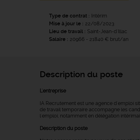
Type de contrat
Intérim
Mise à jour le
22/08/2023
Lieu de travail
Saint-Jean-d'Illac
Salaire
20966 - 21840 € brut/an
Description du poste
L'entreprise
IA Recrutement est une agence d'emploi si
de travail temporaire accompagne les candi
l'emploi, notamment en délégation intérimair
Description du poste