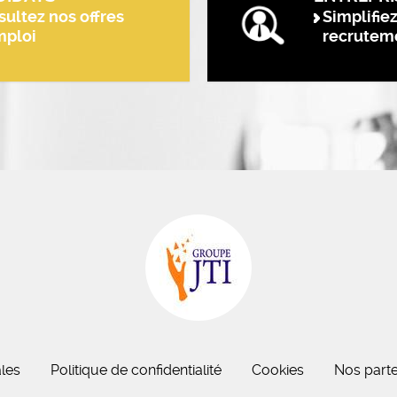
ultez nos offres
Simplifie
mploi
recrutem
eau des cookies
les
Politique de confidentialité
Cookies
Nos parte