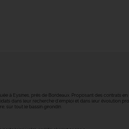
tuée à Eysines, près de Bordeaux. Proposant des contrats en
dats dans leur recherche d'emploi et dans leur évolution pro
e, sur tout le bassin girondin.