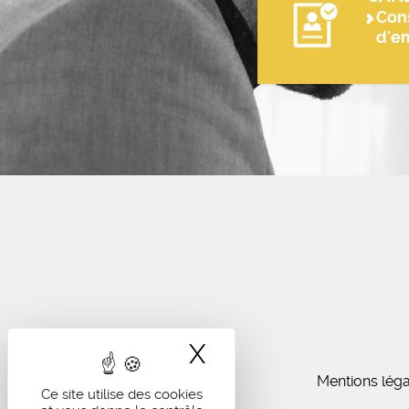
Cons
d'e
X
Masquer le band
Mentions léga
Ce site utilise des cookies