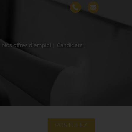
Nos offres d'emploi
Candidats
POSTULEZ