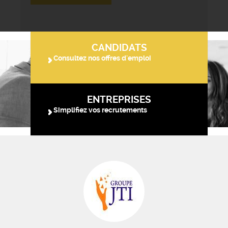
CANDIDATS
Consultez nos offres d'emploi
ENTREPRISES
Simplifiez vos recrutements