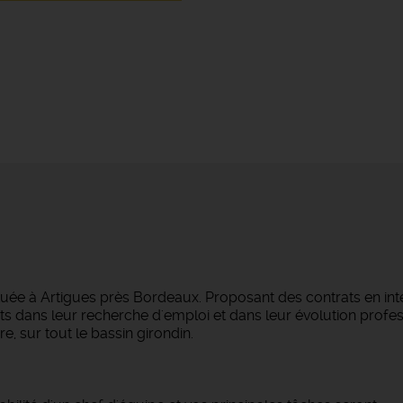
tuée à Artigues près Bordeaux. Proposant des contrats en in
s dans leur recherche d'emploi et dans leur évolution profes
e, sur tout le bassin girondin.