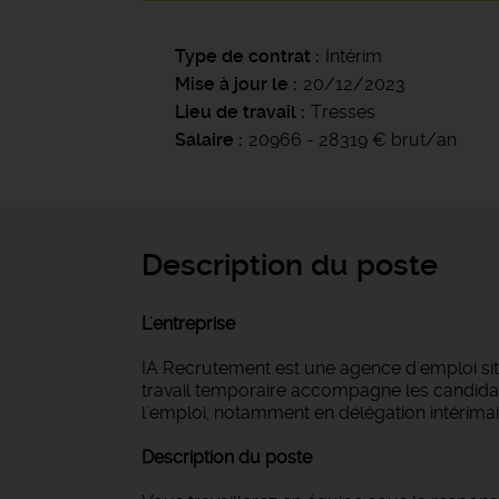
Type de contrat
Intérim
Mise à jour le
20/12/2023
Lieu de travail
Tresses
Salaire
20966 - 28319 € brut/an
Description du poste
L'entreprise
IA Recrutement est une agence d'emploi si
travail temporaire accompagne les candidat
l'emploi, notamment en délégation intérimair
Description du poste