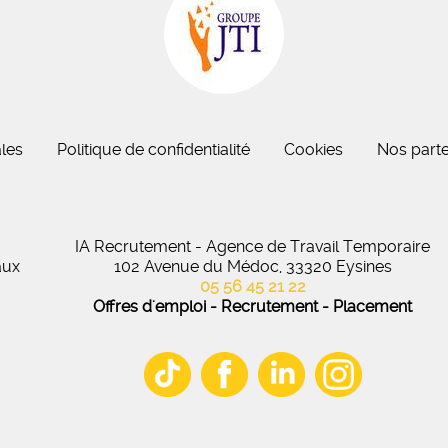
eau des cookies
les
Politique de confidentialité
Cookies
Nos parte
IA Recrutement - Agence de Travail Temporaire
aux
102 Avenue du Médoc, 33320 Eysines
05 56 45 21 22
Offres d'emploi - Recrutement - Placement