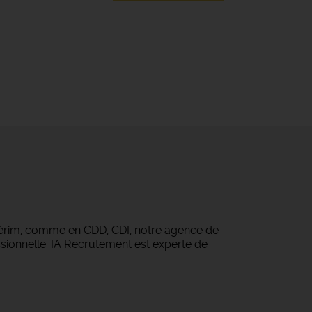
térim, comme en CDD, CDI, notre agence de
sionnelle. IA Recrutement est experte de