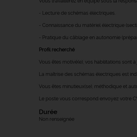
Vous travaillerez en équipe sous la responsa
- Lecture de schémas électriques.
- Connaissance du matériel électrique (sect
- Pratique du câblage en autonomie (prépar
Profil recherché
Vous êtes motivé(e), vos habilitations sont à 
La maîtrise des schémas électriques est ind
Vous êtes minutieux(se), méthodique et auto
Le poste vous correspond envoyez votre C
Durée
Non renseignée