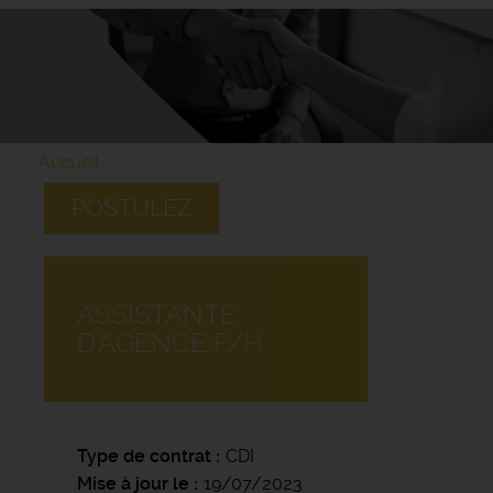
Accueil
POSTULEZ
ASSISTANTE
D'AGENCE F/H
Type de contrat
CDI
Mise à jour le
19/07/2023