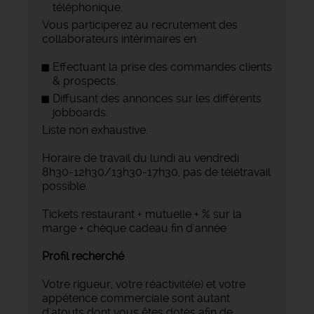
téléphonique,
Vous participerez au recrutement des
collaborateurs intérimaires en:
Effectuant la prise des commandes clients
& prospects,
Diffusant des annonces sur les différents
jobboards.
Liste non exhaustive.
Horaire de travail du lundi au vendredi
8h30-12h30/13h30-17h30, pas de télétravail
possible.
Tickets restaurant + mutuelle + % sur la
marge + chèque cadeau fin d'année
Profil recherché
Votre rigueur, votre réactivité(e) et votre
appétence commerciale sont autant
d'atouts dont vous êtes dotés afin de