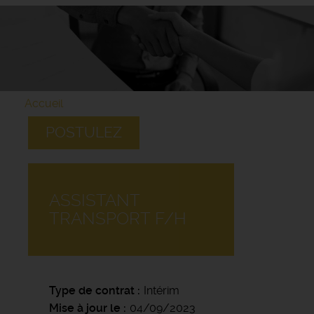
Accueil
POSTULEZ
ASSISTANT
TRANSPORT F/H
Type de contrat
Intérim
Mise à jour le
04/09/2023