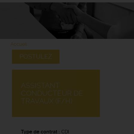
Accueil
POSTULEZ
ASSISTANT
CONDUCTEUR DE
TRAVAUX (F/H)
Type de contrat
CDI