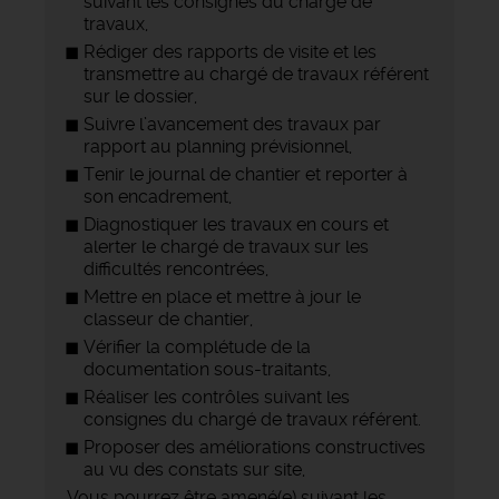
suivant les consignes du chargé de
travaux,
Rédiger des rapports de visite et les
transmettre au chargé de travaux référent
sur le dossier,
Suivre l’avancement des travaux par
rapport au planning prévisionnel,
Tenir le journal de chantier et reporter à
son encadrement,
Diagnostiquer les travaux en cours et
alerter le chargé de travaux sur les
difficultés rencontrées,
Mettre en place et mettre à jour le
classeur de chantier,
Vérifier la complétude de la
documentation sous-traitants,
Réaliser les contrôles suivant les
consignes du chargé de travaux référent.
Proposer des améliorations constructives
au vu des constats sur site,
Vous pourrez être amené(e) suivant les