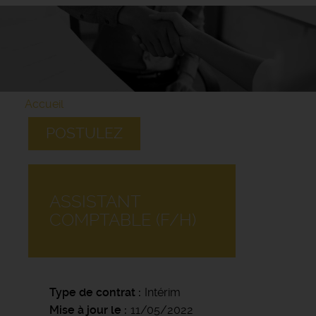
Accueil
POSTULEZ
ASSISTANT
COMPTABLE (F/H)
Type de contrat
Intérim
Mise à jour le
11/05/2022