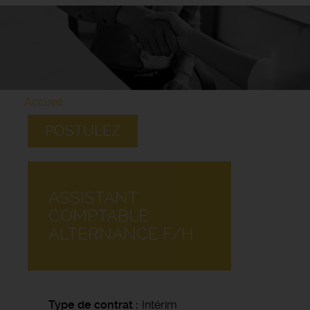
Accueil
POSTULEZ
ASSISTANT
COMPTABLE
ALTERNANCE F/H
Type de contrat
Intérim