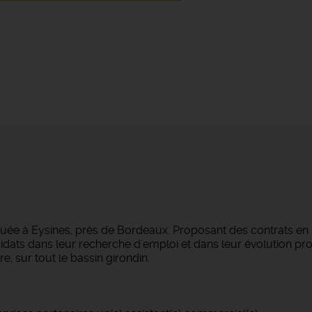
tuée à Eysines, près de Bordeaux. Proposant des contrats en
dats dans leur recherche d'emploi et dans leur évolution pro
e, sur tout le bassin girondin.