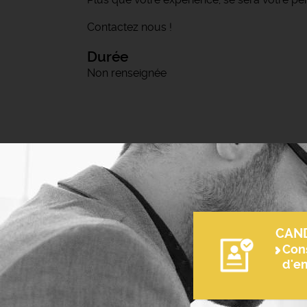
Contactez nous !
Durée
Non renseignée
CAN
Cons
d'e