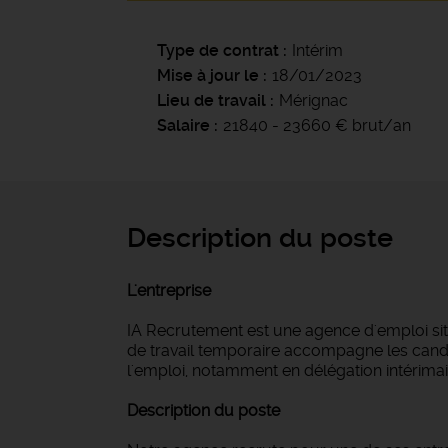
Type de contrat
Intérim
Mise à jour le
18/01/2023
Lieu de travail
Mérignac
Salaire
21840 - 23660 € brut/an
Description du poste
L'entreprise
IA Recrutement est une agence d'emploi si
de travail temporaire accompagne les candi
l'emploi, notamment en délégation intérimair
Description du poste