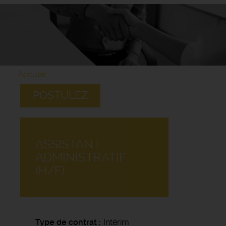
Accueil
POSTULEZ
ASSISTANT
ADMINISTRATIF
(H/F)
Type de contrat
Intérim