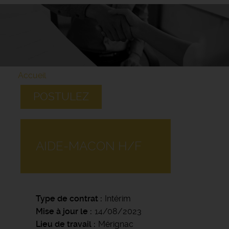
Accueil
POSTULEZ
AIDE-MACON H/F
Type de contrat
Intérim
Mise à jour le
14/08/2023
Lieu de travail
Mérignac