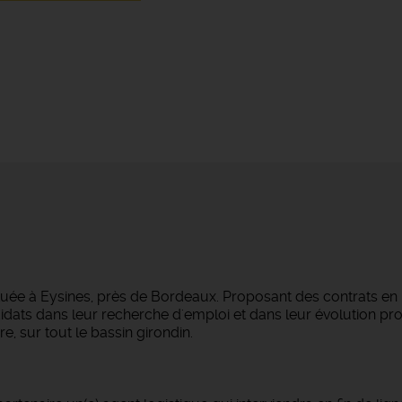
tuée à Eysines, près de Bordeaux. Proposant des contrats en
dats dans leur recherche d'emploi et dans leur évolution pro
e, sur tout le bassin girondin.