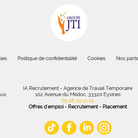
eau des cookies
les
Politique de confidentialité
Cookies
Nos parte
IA Recrutement - Agence de Travail Temporaire
aux
102 Avenue du Médoc, 33320 Eysines
05 56 45 21 22
Offres d'emploi - Recrutement - Placement