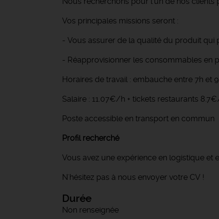
Nous recherchons pour l'un de nos clients pa
Vos principales missions seront :
- Vous assurer de la qualité du produit qui p
- Réapprovisionner les consommables en 
Horaires de travail : embauche entre 7h et 
Salaire : 11.07€/h + tickets restaurants 8.7€
Poste accessible en transport en commun
Profil recherché
Vous avez une expérience en logistique et en
N'hésitez pas à nous envoyer votre CV !
Durée
Non renseignée