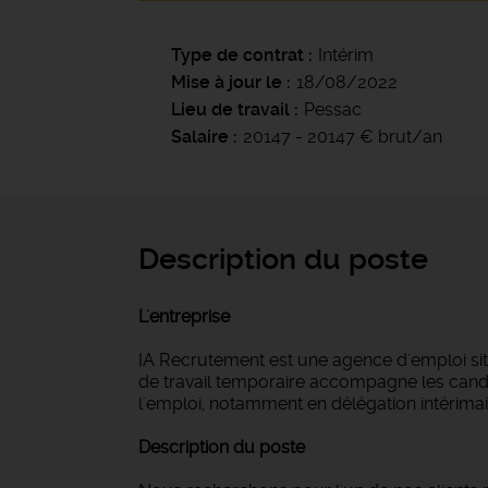
Type de contrat
Intérim
Mise à jour le
18/08/2022
Lieu de travail
Pessac
Salaire
20147 - 20147 € brut/an
Description du poste
L'entreprise
IA Recrutement est une agence d'emploi si
de travail temporaire accompagne les candi
l'emploi, notamment en délégation intérimair
Description du poste