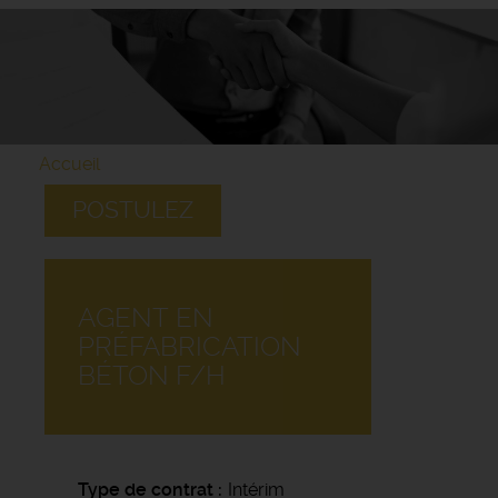
Accueil
POSTULEZ
AGENT EN
PRÉFABRICATION
BÉTON F/H
Type de contrat
Intérim