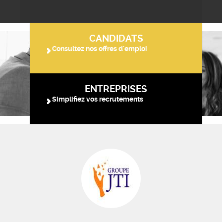
CANDIDATS
Consultez nos offres d'emploi
ENTREPRISES
Simplifiez vos recrutements