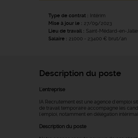
Type de contrat
Intérim
Mise à jour le
27/09/2023
Lieu de travail
Saint-Médard-en-Jalle
Salaire
21000 - 23400 € brut/an
Description du poste
L'entreprise
IA Recrutement est une agence d'emploi si
de travail temporaire accompagne les candi
l'emploi, notamment en délégation intérimair
Description du poste