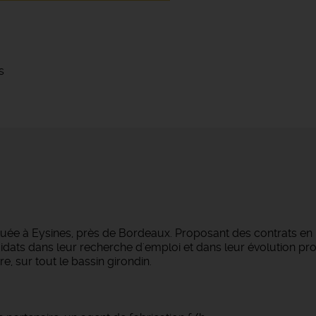
s
tuée à Eysines, près de Bordeaux. Proposant des contrats en
dats dans leur recherche d'emploi et dans leur évolution pro
e, sur tout le bassin girondin.