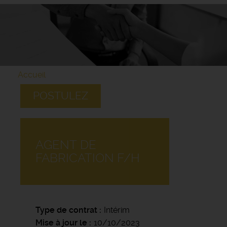
Accueil
POSTULEZ
AGENT DE
FABRICATION F/H
Type de contrat
Intérim
Mise à jour le
10/10/2023