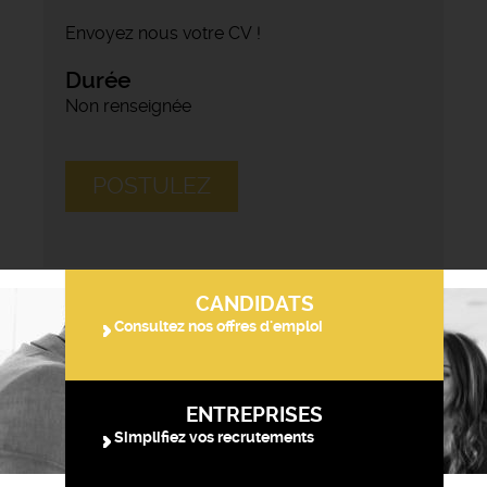
Envoyez nous votre CV !
Durée
Non renseignée
POSTULEZ
CANDIDATS
Consultez nos offres d'emploi
ENTREPRISES
Simplifiez vos recrutements