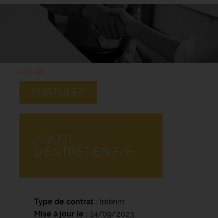
Accueil
POSTULEZ
AGENT
D'ENTRETIEN F/H
Type de contrat
Intérim
Mise à jour le
14/09/2023